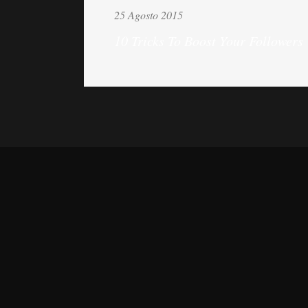
25 Agosto 2015
10 Tricks To Boost Your Followers