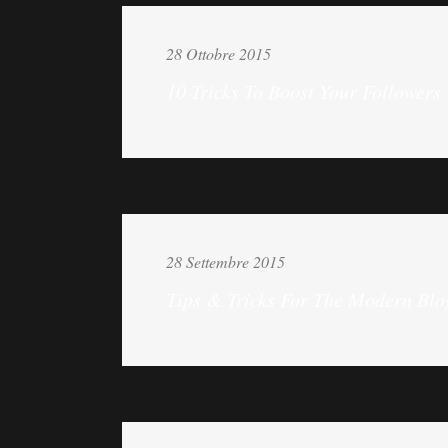
28 Ottobre 2015
10 Tricks To Boost Your Followers
28 Settembre 2015
Tips & Tricks For The Modern Blo