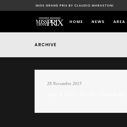
MISS GRAND PRIX BY CLAUDIO MARASTONI
HOME
NEWS
AREA
ARCHIVE
28 Novembre 2015
Tips & Tricks For The Fashion Blo