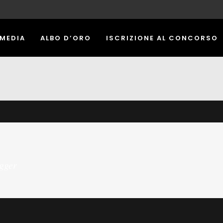
 MEDIA
ALBO D’ORO
ISCRIZIONE AL CONCORSO
gger