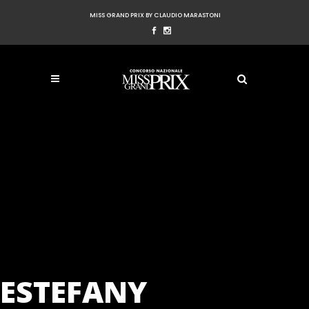
MISS GRAND PRIX BY CLAUDIO MARASTONI
ESTEFANY