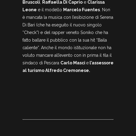
Bruscoli
,
Raffaella Di Caprio
e
Clarissa
Leone
e il modello
Marcelo Fuentes
. Non
è mancata la musica con l’esibizione di Serena
Di Bari (che ha eseguito il nuovo singolo
“Check”) e del rapper veneto Soniko che ha
fatto ballare il pubblico con la sua hit “Baila
caliente”. Anche il mondo istituzionale non ha
voluto mancare all’evento con in prima il fila il
sindaco di Pescara
Carlo Masci
e
l’assessore
al turismo Alfredo Cremonese.