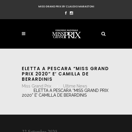
MISS GRAND PRIX BY CLAUDIO MARASTONI
ELETTA A PESCARA “MISS GRAND
PRIX 2020” E’ CAMILLA DE
BERARDINIS
Miss Grand Prix
Ultime News
ELETTA A PESCARA “MISS GRAND PRIX
2020” E’ CAMILLA DE BERARDINIS
22 Settembre 2020