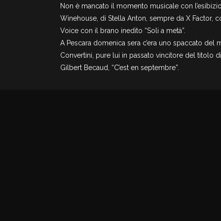
Non è mancato il momento musicale con l’esibizio
Winehouse, di Stella Anton, sempre da X Factor,
Voice con il brano inedito “Soli a metà”.
A Pescara domenica sera c’era uno spaccato del mo
Convertini, pure lui in passato vincitore del titolo 
Gilbert Becaud, “C’est en septembre”.