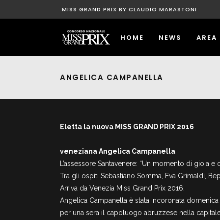
MISS GRAND PRIX BY CLAUDIO MARASTONI
HOME
NEWS
AREA
ANGELICA CAMPANELLA
Eletta la nuova MISS GRAND PRIX 2016
veneziana Angelica Campanella
L’assessore Santavenere: “Un momento di gioia e co
Tra gli ospiti Sebastiano Somma, Eva Grimaldi, Be
Arriva da Venezia Miss Grand Prix 2016.
Angelica Campanella è stata incoronata domenica 1
per una sera il capoluogo abruzzese nella capitale 