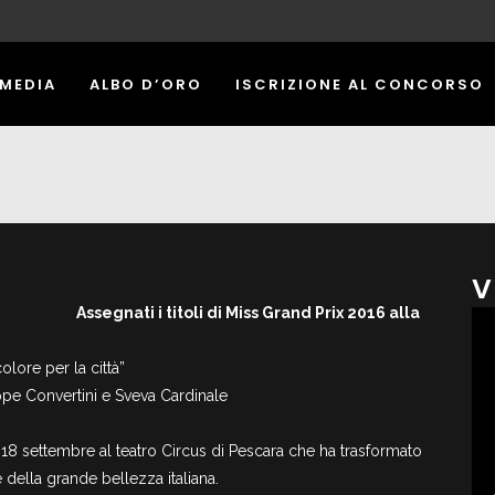
 MEDIA
ALBO D’ORO
ISCRIZIONE AL CONCORSO
V
Assegnati i titoli di Miss Grand Prix 2016 alla
lore per la città”
ppe Convertini e Sveva Cardinale
8 settembre al teatro Circus di Pescara che ha trasformato
della grande bellezza italiana.