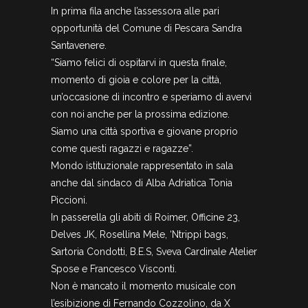
In prima fila anche l’assessora alle pari
opportunità del Comune di Pescara Sandra
Santavenere.
“Siamo felici di ospitarvi in questa finale,
momento di gioia e colore per la città,
un’occasione di incontro e speriamo di avervi
con noi anche per la prossima edizione.
Siamo una città sportiva e giovane proprio
come questi ragazzi e ragazze”.
Mondo istituzionale rappresentato in sala
anche dal sindaco di Alba Adriatica Tonia
Piccioni.
In passerella gli abiti di Roimer, Officine 23,
Delves JK, Rosellina Mele, ‘Ntrippi bags,
Sartoria Condotti, B.E.S, Sveva Cardinale Atelier
Spose e Francesco Visconti.
Non è mancato il momento musicale con
l’esibizione di Fernando Cozzolino, da X