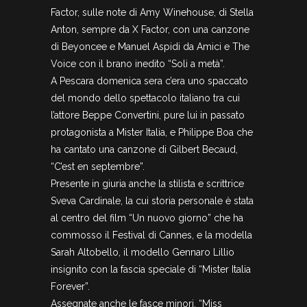
Factor, sulle note di Amy Winehouse, di Stella
Anton, sempre da X Factor, con una canzone
di Beyoncee e Manuel Aspidi da Amici e The
Voice con il brano inedito “Soli a metà”.
A Pescara domenica sera c’era uno spaccato
del mondo dello spettacolo italiano tra cui
l’attore Beppe Convertini, pure lui in passato
protagonista a Mister Italia, e Philippe Boa che
ha cantato una canzone di Gilbert Becaud,
“C’est en septembre”.
Presente in giuria anche la stilista e scrittrice
Sveva Cardinale, la cui storia personale è stata
al centro del film “Un nuovo giorno” che ha
commosso il Festival di Cannes, e la modella
Sarah Altobello, il modello Gennaro Lillio
insignito con la fascia speciale di “Mister Italia
Forever”.
Assegnate anche le fasce minori. “Miss