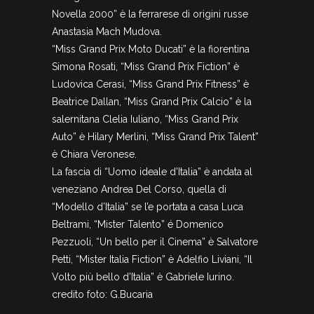
Novella 2000” è la ferrarese di origini russe
Anastasia Mach Mudova.
“Miss Grand Prix Moto Ducati” è la fiorentina
Simona Rosati, “Miss Grand Prix Fiction” è
Ludovica Cerasi, “Miss Grand Prix Fitness” è
Beatrice Dallan, “Miss Grand Prix Calcio” è la
salernitana Clelia Iuliano, “Miss Grand Prix
Auto” è Hilary Merlini, “Miss Grand Prix Talent”
è Chiara Veronese.
La fascia di “Uomo ideale d’Italia” è andata al
veneziano Andrea Del Corso, quella di
“Modello d’Italia” se l’e portata a casa Luca
Beltrami, “Mister Talento” é Domenico
Pezzuoli, “Un bello per il Cinema” è Salvatore
Petti, “Mister Italia Fiction” è Adelfio Liviani, “Il
Volto più bello d’Italia” è Gabriele Iurino.
credito foto: G.Bucaria