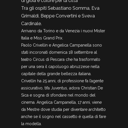
di gioia e colore per la città”
Tra gli ospiti Sebastiano Somma, Eva
Grimaldi, Beppe Convertini e Sveva
Cardinale.
Arrivano da Torino e da Venezia i nuovi Mister
Italia e Miss Grand Prix.
Paolo Crivellin e Angelica Campanella sono
stati incoronati domenica 18 settembre al
teatro Circus di Pescara che ha trasformato
per una sera il capoluogo abruzzese nella
capitale della grande bellezza italiana.
Crivellin ha 25 anni, di professione fa l’agente
assicurativo, tifa Juventus, adora Christian De
Sica e sogna di sfondare nel mondo del
cinema. Angelica Campanella, 17 anni, viene
da Mestre dove studia per diventare architetto
anche se il sogno nel cassetto é quella di fare
la modella.