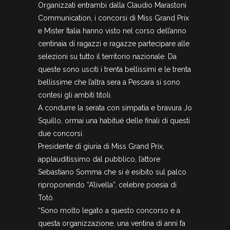
Organizzati entrambi dalla Claudio Marastoni
Communication, i concorsi di Miss Grand Prix
e Mister Italia hanno visto nel corso dell’anno
centinaia di ragazzi e ragazze partecipare alle
selezioni su tutto il territorio nazionale. Da
queste sono usciti i trenta bellissimi e le trenta
bellissime che l’altra sera a Pescara si sono
contesi gli ambiti titoli.
A condurre la serata con simpatia e bravura Jo
Squillo, ormai una habitué delle finali di questi
due concorsi.
Presidente di giuria di Miss Grand Prix,
applauditissimo dal pubblico, l’attore
Sebastiano Somma che si è esibito sul palco
riproponendo “A’livella”, celebre poesia di
Totò.
“Sono molto legato a questo concorso e a
questa organizzazione, una ventina di anni fa