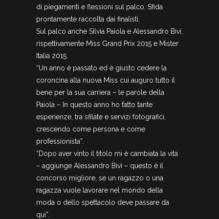
di piegamenti e flessioni sul palco. Sfida
prontamente raccolta dai finalisti.
Sul palco anche Silvia Paiola e Alessandro Bivi,
rispettivamente Miss Grand Prix 2015 e Mister
Italia 2015.
“Un anno è passato ed è giusto cedere la
coroncina alla nuova Miss cui auguro tutto il
bene per la sua carriera – le parole della
Paiola – In questo anno ho fatto tante
esperienze, tra sfilate e servizi fotografici,
crescendo come persona e come
professionista”.
“Dopo aver vinto il titolo mi è cambiata la vita
– aggiunge Alessandro Bivi – questo è il
concorso migliore, se un ragazzo o una
ragazza vuole lavorare nel mondo della
moda o dello spettacolo deve passare da
qui”.