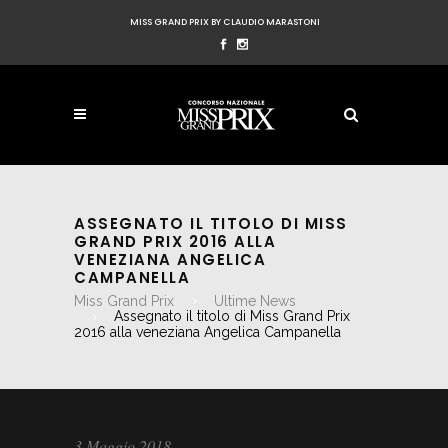
MISS GRAND PRIX BY CLAUDIO MARASTONI
ASSEGNATO IL TITOLO DI MISS
GRAND PRIX 2016 ALLA
VENEZIANA ANGELICA
CAMPANELLA
Miss Grand Prix
Ultime News
Assegnato il titolo di Miss Grand Prix
2016 alla veneziana Angelica Campanella
3 Maggio 2018