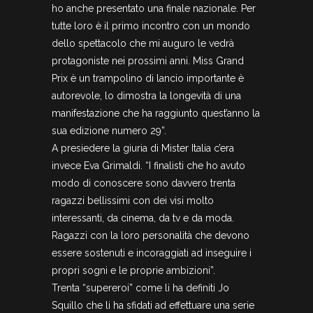
ho anche presentato una finale nazionale. Per
tutte loro è il primo incontro con un mondo
dello spettacolo che mi auguro le vedrà
protagoniste nei prossimi anni. Miss Grand
Prix è un trampolino di lancio importante è
autorevole, lo dimostra la longevità di una
manifestazione che ha raggiunto quest’anno la
sua edizione numero 29”.
A presiedere la giuria di Mister Italia c’era
invece Eva Grimaldi. “I finalisti che ho avuto
modo di conoscere sono davvero trenta
ragazzi bellissimi con dei visi molto
interessanti, da cinema, da tv e da moda.
Ragazzi con la loro personalità che devono
essere sostenuti e incoraggiati ad inseguire i
propri sogni e le proprie ambizioni”.
Trenta “supereroi” come li ha definiti Jo
Squillo che li ha sfidati ad effettuare una serie